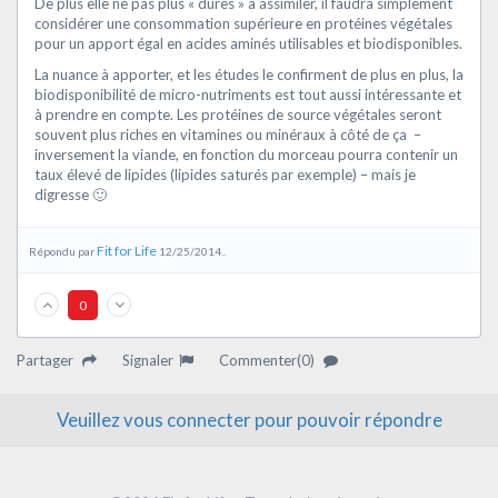
De plus elle ne pas plus « dures » à assimiler, il faudra simplement
considérer une consommation supérieure en protéines végétales
pour un apport égal en acides aminés utilisables et biodisponibles.
La nuance à apporter, et les études le confirment de plus en plus, la
biodisponibilité de micro-nutriments est tout aussi intéressante et
à prendre en compte. Les protéines de source végétales seront
souvent plus riches en vitamines ou minéraux à côté de ça –
inversement la viande, en fonction du morceau pourra contenir un
taux élevé de lipides (lipides saturés par exemple) – mais je
digresse 🙂
Fit for Life
Répondu par
12/25/2014..
0
Partager
Signaler
Commenter(0)
Veuillez vous connecter pour pouvoir répondre