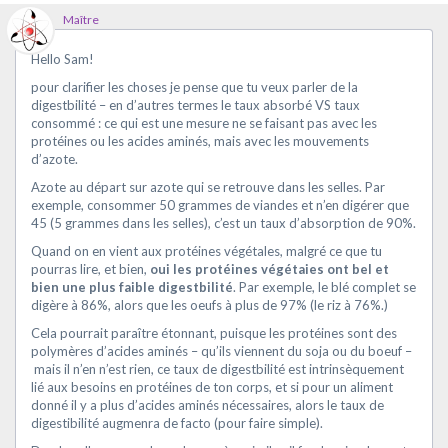
Maître
Hello Sam!
pour clarifier les choses je pense que tu veux parler de la
digestbilité – en d’autres termes le taux absorbé VS taux
consommé : ce qui est une mesure ne se faisant pas avec les
protéines ou les acides aminés, mais avec les mouvements
d’azote.
Azote au départ sur azote qui se retrouve dans les selles. Par
exemple, consommer 50 grammes de viandes et n’en digérer que
45 (5 grammes dans les selles), c’est un taux d’absorption de 90%.
Quand on en vient aux protéines végétales, malgré ce que tu
pourras lire, et bien,
oui les protéines végétaies ont bel et
bien une plus faible digestbilité
. Par exemple, le blé complet se
digère à 86%, alors que les oeufs à plus de 97% (le riz à 76%.)
Cela pourrait paraître étonnant, puisque les protéines sont des
polymères d’acides aminés – qu’ils viennent du soja ou du boeuf –
mais il n’en n’est rien, ce taux de digestbilité est intrinsèquement
lié aux besoins en protéines de ton corps, et si pour un aliment
donné il y a plus d’acides aminés nécessaires, alors le taux de
digestibilité augmenra de facto (pour faire simple).