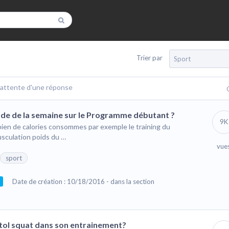
Trier par
Sport
 attente d'une réponse
de de la semaine sur le Programme débutant ?
9K
bien de calories consommes par exemple le training du
sculation poids du …
vue
sport
Date de création : 10/18/2016 - dans la section
tol squat dans son entrainement?