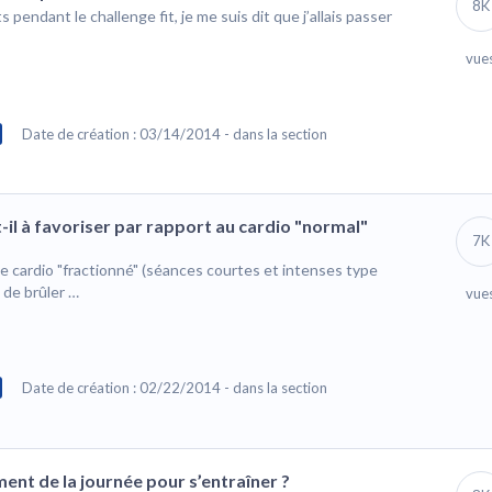
8K
 pendant le challenge fit, je me suis dit que j’allais passer
vue
Date de création : 03/14/2014 - dans la section
t-il à favoriser par rapport au cardio "normal"
7K
e le cardio "fractionné" (séances courtes et intenses type
 de brûler …
vue
Date de création : 02/22/2014 - dans la section
ment de la journée pour s’entraîner ?