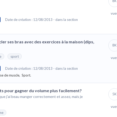
8K
vue
Date de création : 12/08/2013 - dans la section
ler ses bras avec des exercices à la maison (dips,
8K
e
sport
vue
Date de création : 12/08/2013 - dans la section
ise de muscle,
Sport.
nts pour gagner du volume plus facilement?
5K
que j’ai beau manger correctement et assez, mais je
vue
me