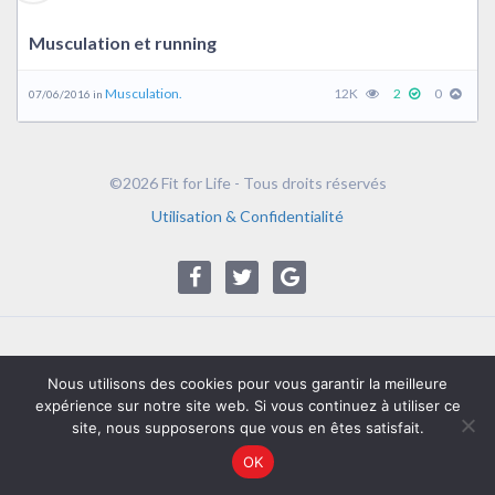
Musculation et running
Musculation.
12K
2
0
07/06/2016 in
©2026 Fit for Life - Tous droits réservés
Utilisation & Confidentialité
Nous utilisons des cookies pour vous garantir la meilleure
expérience sur notre site web. Si vous continuez à utiliser ce
site, nous supposerons que vous en êtes satisfait.
OK