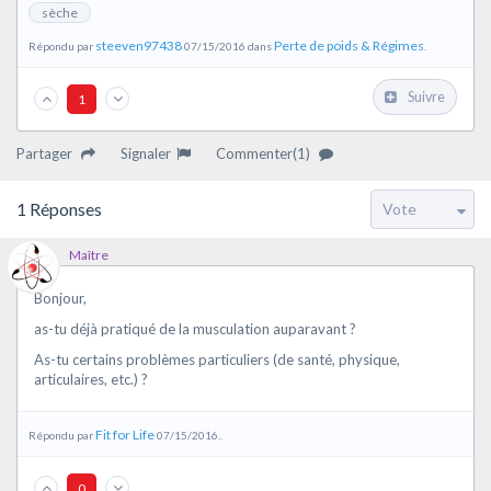
sèche
steeven97438
Perte de poids & Régimes
Répondu par
07/15/2016 dans
.
Suivre
1
Partager
Signaler
Commenter(1)
1
Réponses
Maître
Bonjour,
as-tu déjà pratiqué de la musculation auparavant ?
As-tu certains problèmes particuliers (de santé, physique,
articulaires, etc.) ?
Fit for Life
Répondu par
07/15/2016..
0