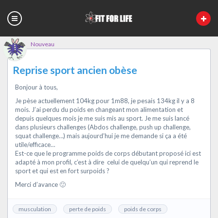
Nouveau
Reprise sport ancien obèse
Bonjour à tous,
Je pèse actuellement 104kg pour 1m88, je pesais 134kg il y a 8
mois. J’ai perdu du poids en changeant mon alimentation et
depuis quelques mois je me suis mis au sport. Je me suis lancé
dans plusieurs challenges (Abdos challenge, push up challenge,
squat challenge…) mais aujourd’hui je me demande si ça a été
utile/efficace…
Est-ce que le programme poids de corps débutant proposé ici est
adapté à mon profil, c’est à dire celui de quelqu’un qui reprend le
sport et qui est en fort surpoids ?
Merci d’avance 🙂
musculation
perte de poids
poids de corps