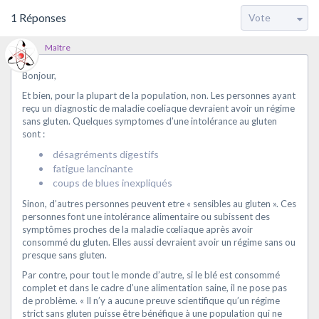
1
Réponses
Maître
Bonjour,
Et bien, pour la plupart de la population, non. Les personnes ayant
reçu un diagnostic de maladie coeliaque devraient avoir un régime
sans gluten. Quelques symptomes d’une intolérance au gluten
sont :
désagréments digestifs
fatigue lancinante
coups de blues inexpliqués
Sinon, d’autres personnes peuvent etre « sensibles au gluten ». Ces
personnes font une intolérance alimentaire ou subissent des
symptômes proches de la maladie cœliaque après avoir
consommé du gluten. Elles aussi devraient avoir un régime sans ou
presque sans gluten.
Par contre, pour tout le monde d’autre, si le blé est consommé
complet et dans le cadre d’une alimentation saine, il ne pose pas
de problème. « Il n’y a aucune preuve scientifique qu’un régime
strict sans gluten puisse être bénéfique à une population qui ne