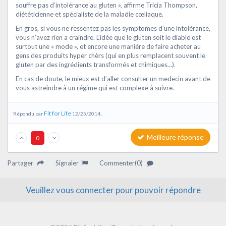
souffre pas d’intolérance au gluten », affirme Tricia Thompson,
diététicienne et spécialiste de la maladie cœliaque.
En gros, si vous ne ressentez pas les symptomes d’une intolérance,
vous n’avez rien a craindre. L’idée que le gluten soit le diable est
surtout une « mode », et encore une manière de faire acheter au
gens des produits hyper chèrs (qui en plus remplacent souvent le
gluten par des ingrédients transformés et chimiques…).
En cas de doute, le mieux est d’aller consulter un medecin avant de
vous astreindre à un régime qui est complexe à suivre.
Fit for Life
Répondu par
12/25/2014..
Meilleure réponse
0
Partager
Signaler
Commenter(0)
Veuillez vous connecter pour pouvoir répondre