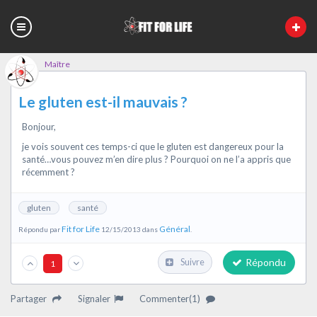
Maître
Le gluten est-il mauvais ?
Bonjour,
je vois souvent ces temps-ci que le gluten est dangereux pour la
santé…vous pouvez m’en dire plus ? Pourquoi on ne l’a appris que
récemment ?
gluten
santé
Fit for Life
Général
Répondu par
12/15/2013 dans
.
Répondu
Suivre
1
Partager
Signaler
Commenter(1)